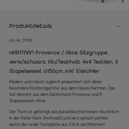
Produktdetails
Art.-Nr. 21190
HARTMAN Provence / Alice Sitzgruppe,
xerix/schwarz, Alu/Teakholz, 4x4 Textilen, 5
Stapelsessel, Ø150cm, inkl. Eiskühler
Modern und robust zugleich präsentiert sich diese
besondere Esstischgarnitur aus dem Hause Hartman. Das
Set besteht aus dem Gartentisch Provence und 5
Stapelsesseln Alice.
Der Tisch ist gefertigt aus pulverbeschichtetem Aluminium
in der Farbe Xerix (Anthrazit) und wird optisch perfekt
durch die runde Tischplatte aus SVLK-zertifiziertem