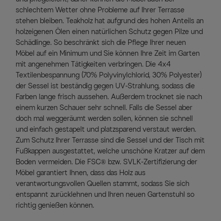
schlechtem Wetter ohne Probleme auf Ihrer Terrasse
stehen bleiben. Teakholz hat aufgrund des hohen Anteils an
holzeigenen Ölen einen natürlichen Schutz gegen Pilze und
Schädlinge. So beschränkt sich die Pflege Ihrer neuen
Möbel auf ein Minimum und Sie können Ihre Zeit im Garten
mit angenehmen Tätigkeiten verbringen. Die 4x4
Textilenbespannung (70% Polyvinylchlorid, 30% Polyester)
der Sessel ist beständig gegen UV-Strahlung, sodass die
Farben lange frisch aussehen. Außerdem trocknet sie nach
einem kurzen Schauer sehr schnell. Falls die Sessel aber
doch mal weggeräumt werden sollen, können sie schnell
und einfach gestapelt und platzsparend verstaut werden.
Zum Schutz Ihrer Terrasse sind die Sessel und der Tisch mit
Fußkappen ausgestattet, welche unschöne Kratzer auf dem
Boden vermeiden. Die FSC® bzw. SVLK-Zertifizierung der
Möbel garantiert Ihnen, dass das Holz aus
verantwortungsvollen Quellen stammt, sodass Sie sich
entspannt zurücklehnen und Ihren neuen Gartenstuhl so
richtig genießen können.