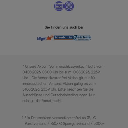
Sie finden uns auch bei
* Unsere Aktion „Sommerschlussverkauf“ läuft vom
04.08.2026, 08:00 Uhr bis zum 10.08.2026, 22:59
Uhr. | Die Versandkostenfrei-Aktion gilt nur für
innerdeutschen Versand. Aktion gültig bis zum
31.08.2026, 23:59 Uhr. Bitte beachten Sie die
Ausschlüsse und Gutscheinbedingungen. Nur
solange der Vorrat reicht.
1)
In Deutschland versandkostenfrei ab 75,- €
Paketversand / 750,- € Sperrgutversand / 5000,-