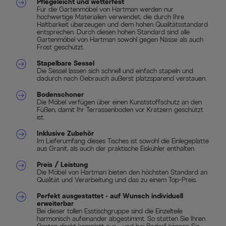
Pflegeleicht und wetterfest
Für die Gartenmöbel von Hartman werden nur
hochwertige Materialien verwendet, die durch Ihre
Haltbarkeit überzeugen und dem hohen Qualitätsstandard
entsprechen. Durch diesen hohen Standard sind alle
Gartenmöbel von Hartman sowohl gegen Nässe als auch
Frost geschützt.
Stapelbare Sessel
Die Sessel lassen sich schnell und einfach stapeln und
dadurch nach Gebrauch äußerst platzsparend verstauen.
Bodenschoner
Die Möbel verfügen über einen Kunststoffschutz an den
Füßen, damit Ihr Terrassenboden vor Kratzern geschützt
ist.
Inklusive Zubehör
Im Lieferumfang dieses Tisches ist sowohl die Einlegeplatte
aus Granit, als auch der praktische Eiskühler enthalten.
Preis / Leistung
Die Möbel von Hartman bieten den höchsten Standard an
Qualität und Verarbeitung und das zu einem Top-Preis.
Perfekt ausgestattet - auf Wunsch individuell
erweiterbar
Bei dieser tollen Esstischgruppe sind die Einzelteile
harmonisch aufeinander abgestimmt. So statten Sie Ihren