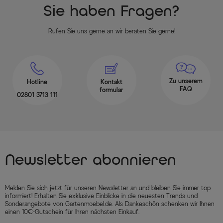
Sie haben Fragen?
Rufen Sie uns gerne an wir beraten Sie gerne!
Zu unserem
Hotline
Kontakt
FAQ
formular
02801 3713 111
Newsletter abonnieren
Melden Sie sich jetzt für unseren Newsletter an und bleiben Sie immer top
informiert! Erhalten Sie exklusive Einblicke in die neuesten Trends und
Sonderangebote von Gartenmoebel.de. Als Dankeschön schenken wir Ihnen
einen 10€-Gutschein für Ihren nächsten Einkauf.