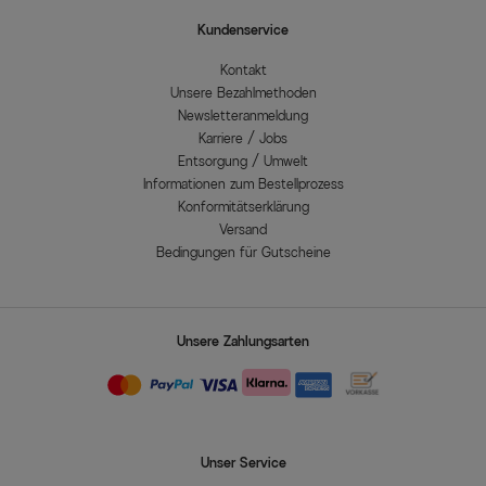
Kundenservice
Kontakt
Unsere Bezahlmethoden
Newsletteranmeldung
Karriere / Jobs
Entsorgung / Umwelt
Informationen zum Bestellprozess
Konformitätserklärung
Versand
Bedingungen für Gutscheine
Unsere Zahlungsarten
Unser Service