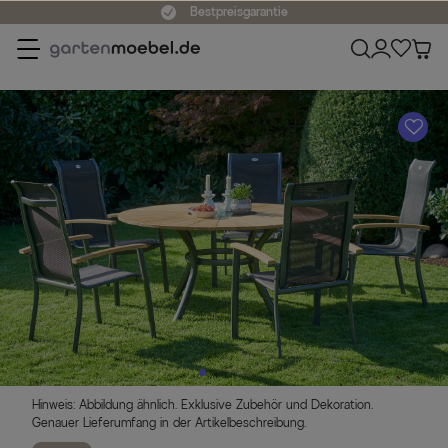
Bestpreisgarantie
A
Hinweis: Abbildung ähnlich. Exklusive Zubehör und Dekoration.
Genauer Lieferumfang in der Artikelbeschreibung.