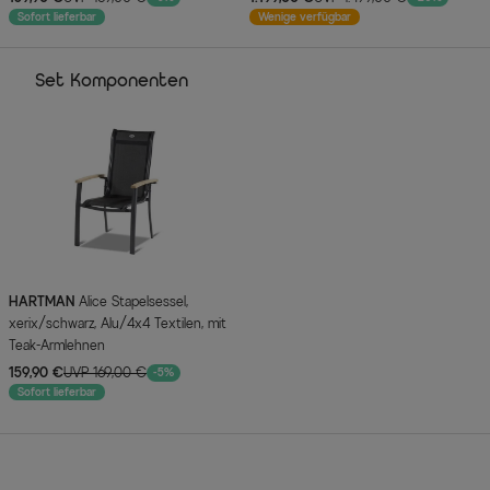
Sofort lieferbar
Wenige verfügbar
Set Komponenten
HARTMAN
Alice Stapelsessel,
xerix/schwarz, Alu/4x4 Textilen, mit
Teak-Armlehnen
159,90 €
UVP 169,00 €
-5%
Sofort lieferbar