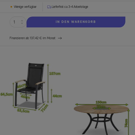
Wenige verfügbar
Lieferfrist ca. 3-4 Arbeitstage
IN DEN WARENKORB
Finanzieren ab 137,42 € im Monat