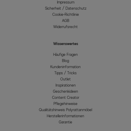
Impressum
Sicherheit / Datenschutz
Cookie-Richtlinie
AGB
Widerrufsrecht
Wissenswertes
Häufige Fragen
Blog
Kundeninformation
Tipps / Tricks
Outlet
Inspirationen
Geschenkideen
Content Creator
Pflegehinweise
Qualitätshinweis Polyrattanmöbel
Herstellerinformationen
Garantie