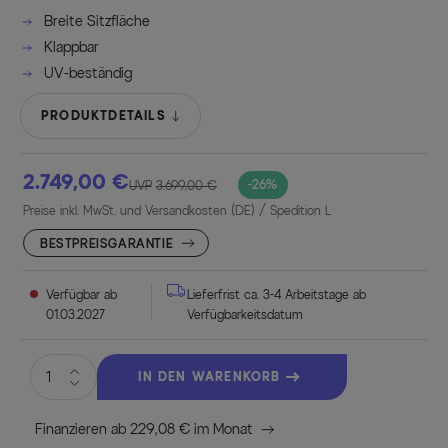
Breite Sitzfläche
Klappbar
UV-beständig
PRODUKTDETAILS
2.749,00 €
-26%
UVP
3.699,00 €
Preise inkl. MwSt. und Versandkosten (DE)
/ Spedition L
BESTPREISGARANTIE
Verfügbar ab
Lieferfrist ca. 3-4 Arbeitstage ab
01.03.2027
Verfügbarkeitsdatum
IN DEN WARENKORB
Finanzieren ab 229,08 € im Monat