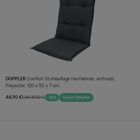
DOPPLER
Comfort Stuhlauflage Hochlehner, anthrazit,
Polyester, 120 x 50 x 7 cm
44,90 €
UVP 69,90 €
-36%
Sofort lieferbar