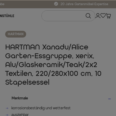
abe
20 Jahre Gartenmöbel-Expertise
NSTÜHLE
HARTMAN
HARTMAN Xanadu/Alice
Garten-Essgruppe, xerix,
Alu/Glaskeramik/Teak/2x2
Textilen, 220/280x100 cm, 10
Stapelsessel
Merkmale
korrosionsbeständig und wetterfest
ausziehbar