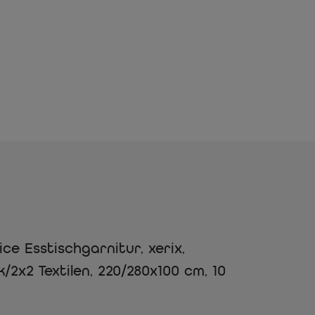
s
e Esstischgarnitur, xerix,
/2x2 Textilen, 220/280x100 cm, 10