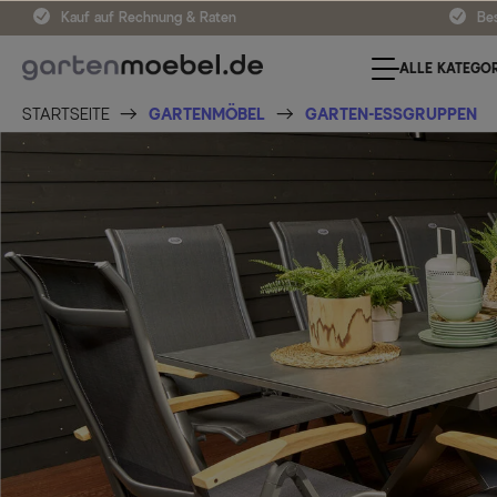
Kauf auf Rechnung & Raten
Bes
ALLE KATEGOR
STARTSEITE
GARTENMÖBEL
GARTEN-ESSGRUPPEN