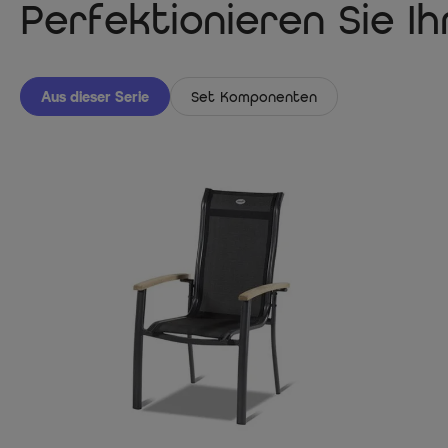
Perfektionieren Sie I
Aus dieser Serie
Set Komponenten