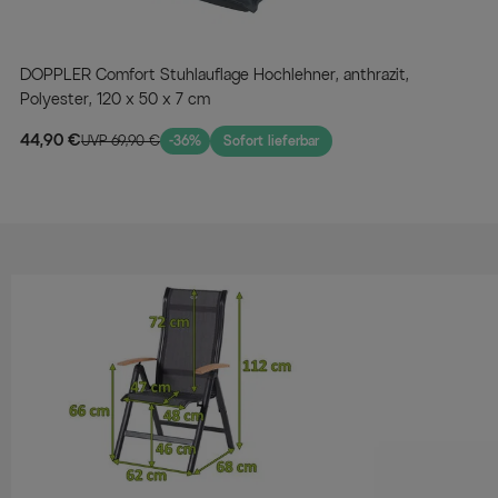
DOPPLER Comfort Stuhlauflage Hochlehner, anthrazit,
Polyester, 120 x 50 x 7 cm
44,90 €
UVP 69,90 €
-36%
Sofort lieferbar