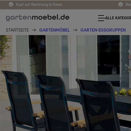
Kauf auf Rechnung & Raten
Bes
ALLE KATEGOR
STARTSEITE
GARTENMÖBEL
GARTEN-ESSGRUPPEN