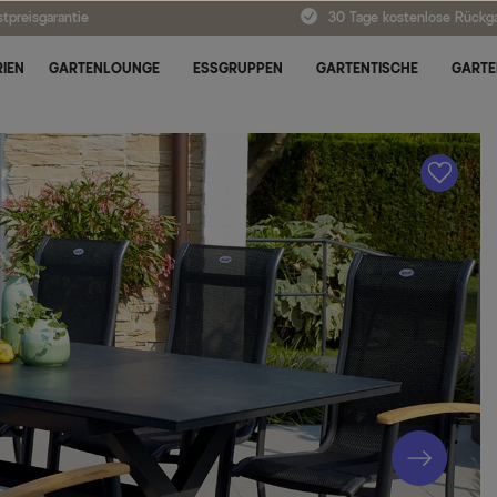
tpreisgarantie
30 Tage kostenlose Rückg
IEN
GARTENLOUNGE
ESSGRUPPEN
GARTENTISCHE
GARTE
A