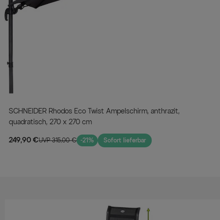
SCHNEIDER Rhodos Eco Twist Ampelschirm, anthrazit,
quadratisch, 270 x 270 cm
249,90 €
UVP 315,00 €
-21%
Sofort lieferbar