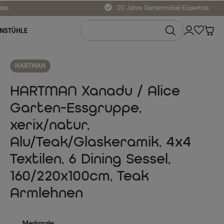
abe
20 Jahre Gartenmöbel-Expertise
NSTÜHLE
HARTMAN
HARTMAN Xanadu / Alice
Garten-Essgruppe,
xerix/natur,
Alu/Teak/Glaskeramik, 4x4
Textilen, 6 Dining Sessel,
160/220x100cm, Teak
Armlehnen
Merkmale