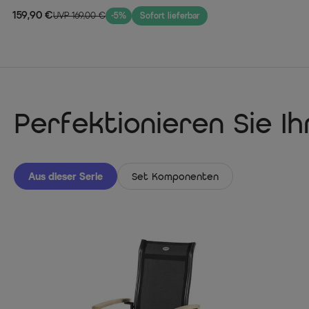
159,90 €
UVP 169,00 €
-5%
Sofort lieferbar
Perfektionieren Sie I
Aus dieser Serie
Set Komponenten