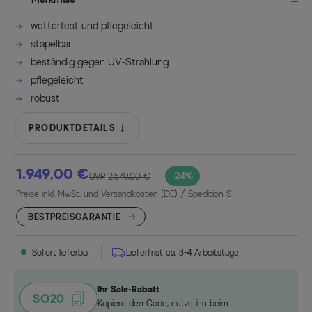
wetterfest und pflegeleicht
stapelbar
beständig gegen UV-Strahlung
pflegeleicht
robust
PRODUKTDETAILS
1.949,00 €
-24%
UVP
2.549,00 €
Preise inkl. MwSt. und Versandkosten (DE)
/ Spedition S
BESTPREISGARANTIE
Sofort lieferbar
Lieferfrist ca. 3-4 Arbeitstage
Ihr Sale-Rabatt
SO20
Kopiere den Code, nutze ihn beim