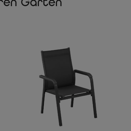
hren Garten