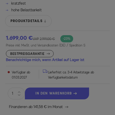
kratzfest
hohe Belastbarkeit
PRODUKTDETAILS
1.699,00 €
-23%
UVP
2.199,00 €
Preise inkl. MwSt. und Versandkosten (DE)
/ Spedition S
BESTPREISGARANTIE
Benachrichtige mich, wenn Artikel auf Lager ist
Verfügbar ab
Lieferfrist ca. 3-4 Arbeitstage ab
01.03.2027
Verfügbarkeitsdatum
IN DEN WARENKORB
Finanzieren ab 141,58 € im Monat