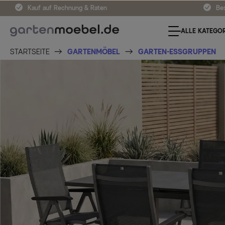
Kauf auf Rechnung & Raten
Bes
ALLE KATEGOR
STARTSEITE
GARTENMÖBEL
GARTEN-ESSGRUPPEN