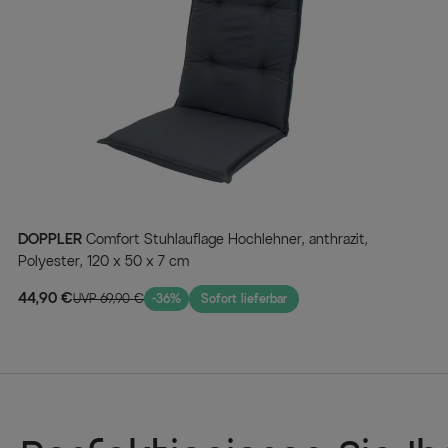
DOPPLER
Comfort Stuhlauflage Hochlehner, anthrazit,
Polyester, 120 x 50 x 7 cm
44,90 €
UVP 69,90 €
-36%
Sofort lieferbar