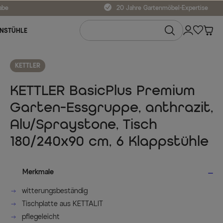
abe
20 Jahre Gartenmöbel-Expertise
NSTÜHLE
KETTLER
KETTLER BasicPlus Premium
Garten-Essgruppe, anthrazit,
Alu/Spraystone, Tisch
180/240x90 cm, 6 Klappstühle
Merkmale
witterungsbeständig
Tischplatte aus KETTALIT
pflegeleicht