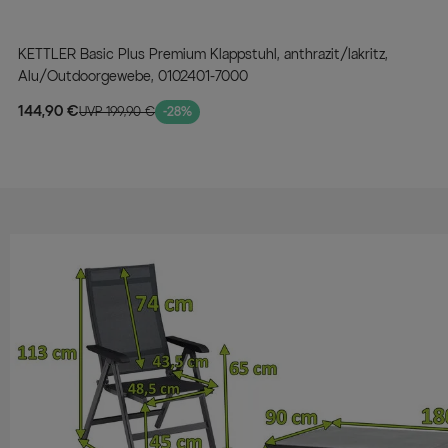
KETTLER Basic Plus Premium Klappstuhl, anthrazit/lakritz,
Alu/Outdoorgewebe, 0102401-7000
144,90 €
UVP 199,90 €
-28%