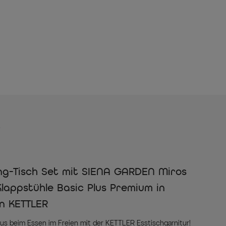
s
ng-Tisch Set mit SIENA GARDEN Miros
Klappstühle Basic Plus Premium in
on KETTLER
xus beim Essen im Freien mit der KETTLER Esstischgarnitur!