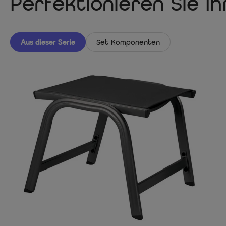
Perfektionieren Sie I
Aus dieser Serie
Set Komponenten