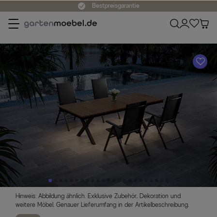
Bestpreisgarantie
A
Hinweis: Abbildung ähnlich. Exklusive Zubehör, Dekoration und
weitere Möbel. Genauer Lieferumfang in der Artikelbeschreibung.