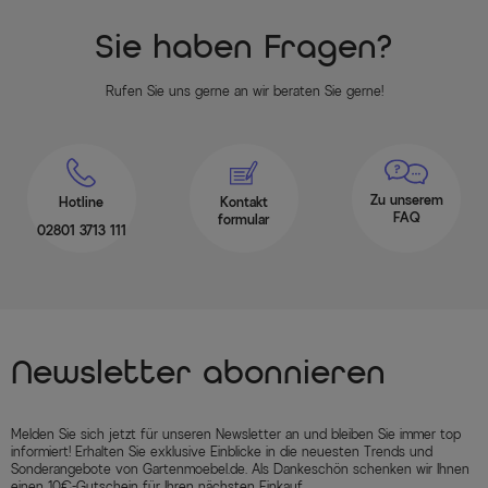
Sie haben Fragen?
Rufen Sie uns gerne an wir beraten Sie gerne!
Zu unserem
Hotline
Kontakt
FAQ
formular
02801 3713 111
Newsletter abonnieren
Melden Sie sich jetzt für unseren Newsletter an und bleiben Sie immer top
informiert! Erhalten Sie exklusive Einblicke in die neuesten Trends und
Sonderangebote von Gartenmoebel.de. Als Dankeschön schenken wir Ihnen
einen 10€-Gutschein für Ihren nächsten Einkauf.