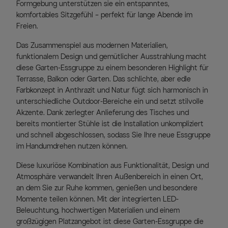
Formgebung unterstützen sie ein entspanntes,
komfortables Sitzgefühl – perfekt für lange Abende im
Freien.
Das Zusammenspiel aus modernen Materialien,
funktionalem Design und gemütlicher Ausstrahlung macht
diese Garten-Essgruppe zu einem besonderen Highlight für
Terrasse, Balkon oder Garten. Das schlichte, aber edle
Farbkonzept in Anthrazit und Natur fügt sich harmonisch in
unterschiedliche Outdoor-Bereiche ein und setzt stilvolle
Akzente. Dank zerlegter Anlieferung des Tisches und
bereits montierter Stühle ist die Installation unkompliziert
und schnell abgeschlossen, sodass Sie Ihre neue Essgruppe
im Handumdrehen nutzen können.
Diese luxuriöse Kombination aus Funktionalität, Design und
Atmosphäre verwandelt Ihren Außenbereich in einen Ort,
an dem Sie zur Ruhe kommen, genießen und besondere
Momente teilen können. Mit der integrierten LED-
Beleuchtung, hochwertigen Materialien und einem
großzügigen Platzangebot ist diese Garten-Essgruppe die