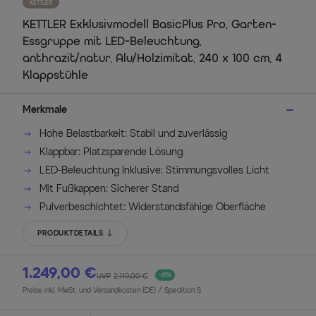
KETTLER
KETTLER Exklusivmodell BasicPlus Pro, Garten-
Essgruppe mit LED-Beleuchtung,
anthrazit/natur, Alu/Holzimitat, 240 x 100 cm, 4
Klappstühle
Merkmale
Hohe Belastbarkeit: Stabil und zuverlässig
Klappbar: Platzsparende Lösung
LED-Beleuchtung Inklusive: Stimmungsvolles Licht
Mit Fußkappen: Sicherer Stand
Pulverbeschichtet: Widerstandsfähige Oberfläche
PRODUKTDETAILS
1.249,00 €
UVP
2.119,00 €
-41%
Preise inkl. MwSt. und Versandkosten (DE)
/ Spedition S