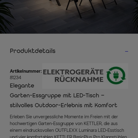
Produktdetails
Artikelnummer:
81234
Elegante
Garten-Essgruppe mit LED-Tisch –
stilvolles Outdoor-Erlebnis mit Komfort
Erleben Sie unvergessliche Momente im Freien mit der
hochwertigen Garten-Essgruppe von KETTLER, die aus
einem eindrucksvollen OUTFLEXX Luminara LED-Esstisch
und vier komfortablen KETTLER BasicPlus Pro Klappstühlen