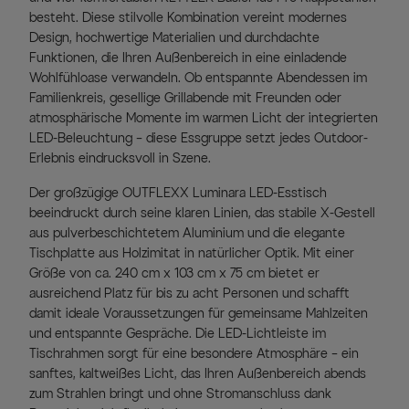
besteht. Diese stilvolle Kombination vereint modernes
Design, hochwertige Materialien und durchdachte
Funktionen, die Ihren Außenbereich in eine einladende
Wohlfühloase verwandeln. Ob entspannte Abendessen im
Familienkreis, gesellige Grillabende mit Freunden oder
atmosphärische Momente im warmen Licht der integrierten
LED-Beleuchtung – diese Essgruppe setzt jedes Outdoor-
Erlebnis eindrucksvoll in Szene.
Der großzügige OUTFLEXX Luminara LED-Esstisch
beeindruckt durch seine klaren Linien, das stabile X-Gestell
aus pulverbeschichtetem Aluminium und die elegante
Tischplatte aus Holzimitat in natürlicher Optik. Mit einer
Größe von ca. 240 cm x 103 cm x 75 cm bietet er
ausreichend Platz für bis zu acht Personen und schafft
damit ideale Voraussetzungen für gemeinsame Mahlzeiten
und entspannte Gespräche. Die LED-Lichtleiste im
Tischrahmen sorgt für eine besondere Atmosphäre – ein
sanftes, kaltweißes Licht, das Ihren Außenbereich abends
zum Strahlen bringt und ohne Stromanschluss dank