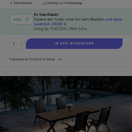
Sofort lieferbar
Lieferfrist ca. 3-4 Arbeitstage
Ihr Sale-Rabatt
Kopiere den Code, nutze ihn beim Bezahlen
und spare
SO20
zusätzlich 249,80 €
Gültig bis 11.08.2026
Mehr Infos
IN DEN WARENKORB
Finanzieren ab 104,08 € im Monat