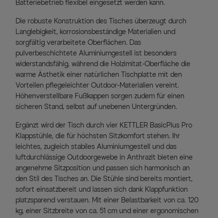
Batteriebetrieb flexibel eingesetzt werden kann.
Die robuste Konstruktion des Tisches überzeugt durch
Langlebigkeit, korrosionsbeständige Materialien und
sorgfältig verarbeitete Oberflächen. Das
pulverbeschichtete Aluminiumgestell ist besonders
widerstandsfähig, während die Holzimitat-Oberfläche die
warme Ästhetik einer natürlichen Tischplatte mit den
Vorteilen pflegeleichter Outdoor-Materialien vereint.
Höhenverstellbare Fußkappen sorgen zudem für einen
sicheren Stand, selbst auf unebenen Untergründen.
Ergänzt wird der Tisch durch vier KETTLER BasicPlus Pro
Klappstühle, die für höchsten Sitzkomfort stehen. Ihr
leichtes, zugleich stabiles Aluminiumgestell und das
luftdurchlässige Outdoorgewebe in Anthrazit bieten eine
angenehme Sitzposition und passen sich harmonisch an
den Stil des Tisches an. Die Stühle sind bereits montiert,
sofort einsatzbereit und lassen sich dank Klappfunktion
platzsparend verstauen. Mit einer Belastbarkeit von ca. 120
kg, einer Sitzbreite von ca. 51 cm und einer ergonomischen