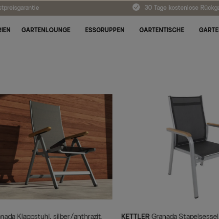
tpreisgarantie
30 Tage kostenlose Rückg
IEN
GARTENLOUNGE
ESSGRUPPEN
GARTENTISCHE
GARTE
KETTLER
Granada Stapelsessel,