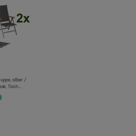
eak, Tisch
sel, 2