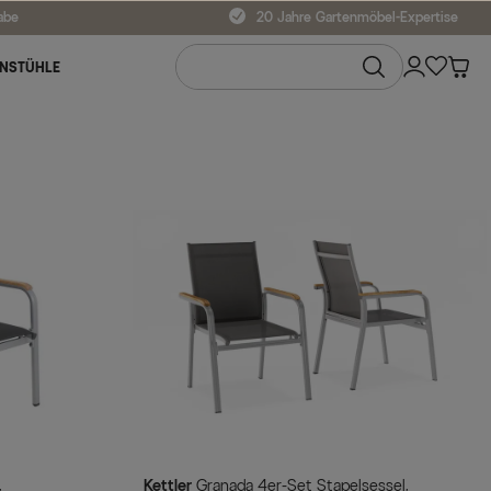
abe
20 Jahre Gartenmöbel-Expertise
NSTÜHLE
Kettler
Granada 4er-Set Stapelsessel,