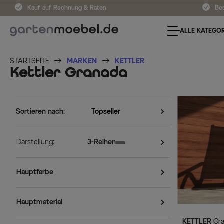
Kauf auf Rechnung & Raten
Bes
ALLE KATEGOR
STARTSEITE
MARKEN
KETTLER
Kettler Granada
Sortieren nach:
Darstellung:
3-Reihen
Hauptfarbe
Hauptmaterial
KETTLER
Granada Klappstuhl, silber/anthrazit,