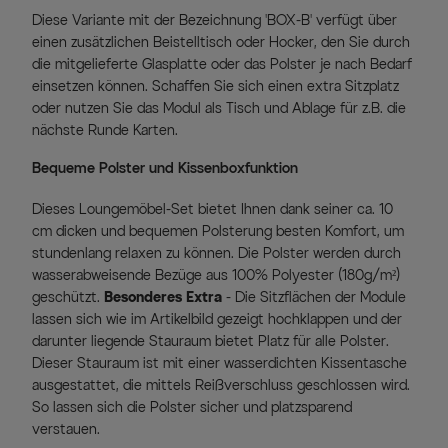
Diese Variante mit der Bezeichnung 'BOX-B' verfügt über
einen zusätzlichen Beistelltisch oder Hocker, den Sie durch
die mitgelieferte Glasplatte oder das Polster je nach Bedarf
einsetzen können. Schaffen Sie sich einen extra Sitzplatz
oder nutzen Sie das Modul als Tisch und Ablage für z.B. die
nächste Runde Karten.
Bequeme Polster und Kissenboxfunktion
Dieses Loungemöbel-Set bietet Ihnen dank seiner ca. 10
cm dicken und bequemen Polsterung besten Komfort, um
stundenlang relaxen zu können. Die Polster werden durch
wasserabweisende Bezüge aus 100% Polyester (180g/m²)
geschützt.
Besonderes Extra
- Die Sitzflächen der Module
lassen sich wie im Artikelbild gezeigt hochklappen und der
darunter liegende Stauraum bietet Platz für alle Polster.
Dieser Stauraum ist mit einer wasserdichten Kissentasche
ausgestattet, die mittels Reißverschluss geschlossen wird.
So lassen sich die Polster sicher und platzsparend
verstauen.