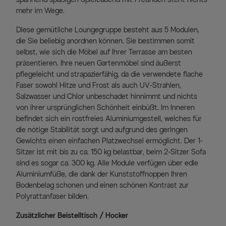
mehr im Wege.
Diese gemütliche Loungegruppe besteht aus 5 Modulen,
die Sie beliebig anordnen können. Sie bestimmen somit
selbst, wie sich die Möbel auf Ihrer Terrasse am besten
präsentieren. Ihre neuen Gartenmöbel sind äußerst
pflegeleicht und strapazierfähig, da die verwendete flache
Faser sowohl Hitze und Frost als auch UV-Strahlen,
Salzwasser und Chlor unbeschadet hinnimmt und nichts
von ihrer ursprünglichen Schönheit einbüßt. Im Inneren
befindet sich ein rostfreies Aluminiumgestell, welches für
die nötige Stabilität sorgt und aufgrund des geringen
Gewichts einen einfachen Platzwechsel ermöglicht. Der 1-
Sitzer ist mit bis zu ca. 150 kg belastbar, beim 2-Sitzer Sofa
sind es sogar ca. 300 kg. Alle Module verfügen über edle
Aluminiumfüße, die dank der Kunststoffnoppen Ihren
Bodenbelag schonen und einen schönen Kontrast zur
Polyrattanfaser bilden.
Zusätzlicher Beistelltisch / Hocker