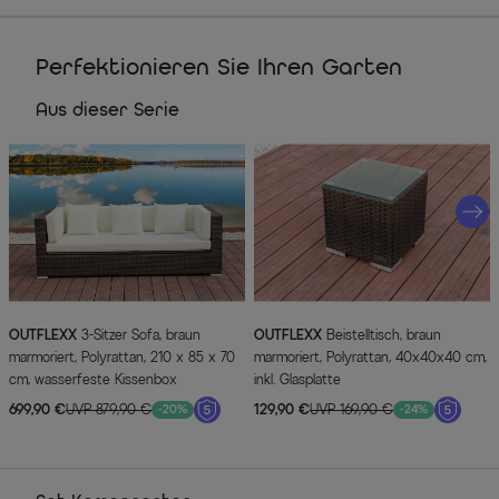
Perfektionieren Sie Ihren Garten
Aus dieser Serie
OUTFLEXX
3-Sitzer Sofa, braun
OUTFLEXX
Beistelltisch, braun
marmoriert, Polyrattan, 210 x 85 x 70
marmoriert, Polyrattan, 40x40x40 cm,
cm, wasserfeste Kissenbox
inkl. Glasplatte
699,90 €
UVP 879,90 €
129,90 €
UVP 169,90 €
-20%
-24%