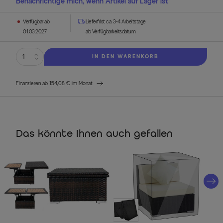
Benachrichtige mich, wenn Artikel auf Lager ist
Verfügbar ab
Lieferfrist ca. 3-4 Arbeitstage
01.03.2027
ab Verfügbarkeitsdatum
IN DEN WARENKORB
Finanzieren ab 154,08 € im Monat
Das könnte Ihnen auch gefallen