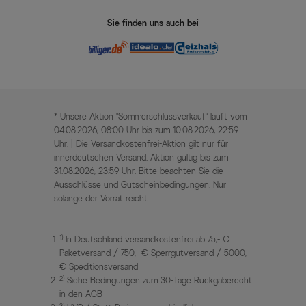
Sie finden uns auch bei
* Unsere Aktion „Sommerschlussverkauf“ läuft vom
04.08.2026, 08:00 Uhr bis zum 10.08.2026, 22:59
Uhr. | Die Versandkostenfrei-Aktion gilt nur für
innerdeutschen Versand. Aktion gültig bis zum
31.08.2026, 23:59 Uhr. Bitte beachten Sie die
Ausschlüsse und Gutscheinbedingungen. Nur
solange der Vorrat reicht.
1)
In Deutschland versandkostenfrei ab 75,- €
Paketversand / 750,- € Sperrgutversand / 5000,-
€ Speditionsversand
2)
Siehe Bedingungen zum 30-Tage Rückgaberecht
in den AGB
3)