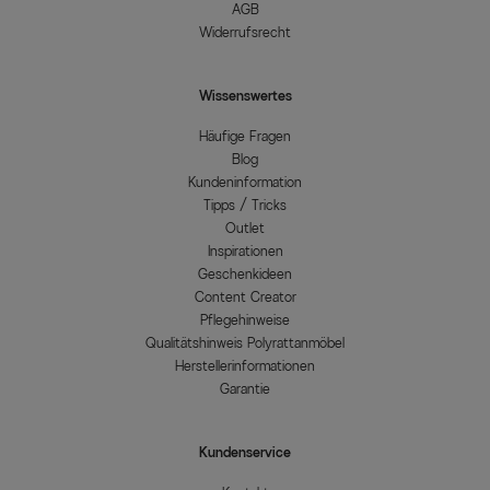
AGB
Widerrufsrecht
Wissenswertes
Häufige Fragen
Blog
Kundeninformation
Tipps / Tricks
Outlet
Inspirationen
Geschenkideen
Content Creator
Pflegehinweise
Qualitätshinweis Polyrattanmöbel
Herstellerinformationen
Garantie
Kundenservice