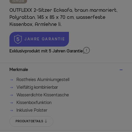
OUTFLEXX
OUTFLEXX 2-Sitzer Ecksofa, braun marmoriert,
Polyrattan, 145 x 85 x 70 cm, wasserfeste
Kissenbox, Armlehne li.
 JAHRE GARANTIE
Exklusivprodukt mit 5 Jahren Garantie
Merkmale
Rostfreies Aluminiumgestell
Vielfältig kombinierbar
Wasserdichte Kissentasche
Kissenboxfunktion
Inklusive Polster
PRODUKTDETAILS