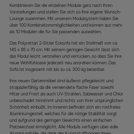
Kombinieren Sie die einzelnen Module ganz nach Ihren
Vorstellungen und stellen Sie sich so Ihre eigene Wunsch-
Lounge zusammen. Mit unserem Modulsystem haben Sie
über 100 Kombinationsmöglichkeiten und können aus mehr
als 10 Modulen die für Sie passenden auswählen.
Das Polyrattan 2-Sitzer Ecksofa hat ein Stellmaß von ca.
145 x 85 x 70 cm. Mit seinem geringen Gewicht lässt sich
das Modul leicht verstellen und verrücken, so dass Sie Ihre
neue Wohlfühloase jederzeit neu anordnen können. Das
Sofa ist insgesamt mit bis zu ca. 300 kg belastbar.
Ihre neuen Gartenmöbel sind äußerst pflegeleicht und
strapazierfähig, da die verwendete flache Faser sowohl
Hitze und Frost als auch UV-Strahlen, Salzwasser und Chlor
unbeschadet hinnimmt und nichts von ihrer ursprünglichen
Schönheit einbüßt. Im Inneren befindet sich ein rostfreies
Aluminiumgestell, welches für die nötige Stabilität sorgt
und aufgrund des geringen Gewichts einen einfachen
Platzwechsel ermöglicht. Alle Module verfügen über edle
Aluminiumfüße, die dank der Kunststoffnoppen Ihren