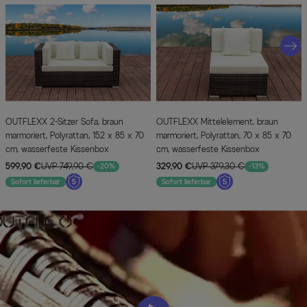
OUTFLEXX 2-Sitzer Sofa, braun
OUTFLEXX Mittelelement, braun
marmoriert, Polyrattan, 152 x 85 x 70
marmoriert, Polyrattan, 70 x 85 x 70
cm, wasserfeste Kissenbox
cm, wasserfeste Kissenbox
599,90 €
UVP 749,90 €
329,90 €
UVP 379,30 €
-20%
-13%
Sofort lieferbar
Sofort lieferbar