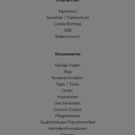
Unternehmen
Impressum
Sicherheit / Datenschutz
Cookie-Richtlinie
AGB
Widerrufsrecht
Wissenswertes
Häufige Fragen
Blog
Kundeninformation
Tipps / Tricks
Outlet
Inspirationen
Geschenkideen
Content Creator
Pflegehinweise
Qualitätshinweis Polyrattanmöbel
Herstellerinformationen
Garantie