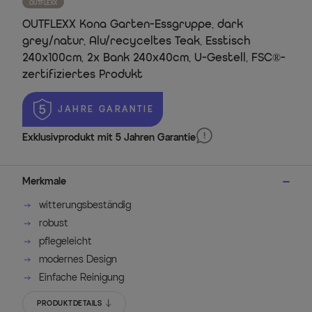
OUTFLEXX
OUTFLEXX Kona Garten-Essgruppe, dark
grey/natur, Alu/recyceltes Teak, Esstisch
240x100cm, 2x Bank 240x40cm, U-Gestell, FSC®-
zertifiziertes Produkt
 JAHRE GARANTIE
Exklusivprodukt mit 5 Jahren Garantie
Merkmale
witterungsbeständig
robust
pflegeleicht
modernes Design
Einfache Reinigung
PRODUKTDETAILS