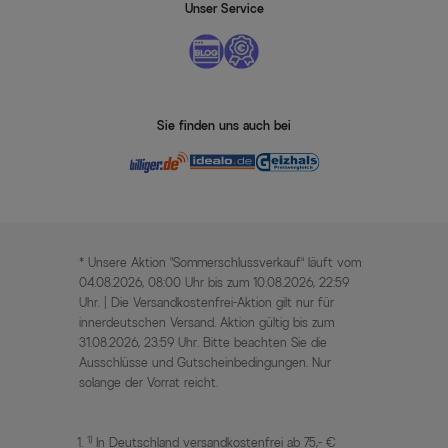
Unser Service
Sie finden uns auch bei
* Unsere Aktion „Sommerschlussverkauf“ läuft vom
04.08.2026, 08:00 Uhr bis zum 10.08.2026, 22:59
Uhr. | Die Versandkostenfrei-Aktion gilt nur für
innerdeutschen Versand. Aktion gültig bis zum
31.08.2026, 23:59 Uhr. Bitte beachten Sie die
Ausschlüsse und Gutscheinbedingungen. Nur
solange der Vorrat reicht.
1)
In Deutschland versandkostenfrei ab 75,- €