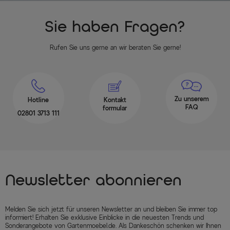
Sie haben Fragen?
Rufen Sie uns gerne an wir beraten Sie gerne!
Zu unserem
Hotline
Kontakt
FAQ
formular
02801 3713 111
Newsletter abonnieren
Melden Sie sich jetzt für unseren Newsletter an und bleiben Sie immer top
informiert! Erhalten Sie exklusive Einblicke in die neuesten Trends und
Sonderangebote von Gartenmoebel.de. Als Dankeschön schenken wir Ihnen