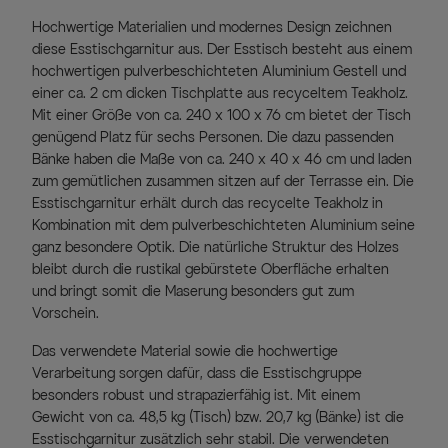
Hochwertige Materialien und modernes Design zeichnen
diese Esstischgarnitur aus. Der Esstisch besteht aus einem
hochwertigen pulverbeschichteten Aluminium Gestell und
einer ca. 2 cm dicken Tischplatte aus recyceltem Teakholz.
Mit einer Größe von ca. 240 x 100 x 76 cm bietet der Tisch
genügend Platz für sechs Personen. Die dazu passenden
Bänke haben die Maße von ca. 240 x 40 x 46 cm und laden
zum gemütlichen zusammen sitzen auf der Terrasse ein. Die
Esstischgarnitur erhält durch das recycelte Teakholz in
Kombination mit dem pulverbeschichteten Aluminium seine
ganz besondere Optik. Die natürliche Struktur des Holzes
bleibt durch die rustikal gebürstete Oberfläche erhalten
und bringt somit die Maserung besonders gut zum
Vorschein.
Das verwendete Material sowie die hochwertige
Verarbeitung sorgen dafür, dass die Esstischgruppe
besonders robust und strapazierfähig ist. Mit einem
Gewicht von ca. 48,5 kg (Tisch) bzw. 20,7 kg (Bänke) ist die
Esstischgarnitur zusätzlich sehr stabil. Die verwendeten