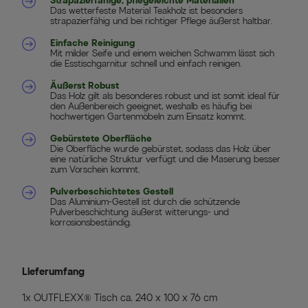
Strapazierfähige, pflegeleichte Materialien
Das wetterfeste Material Teakholz ist besonders
strapazierfähig und bei richtiger Pflege äußerst haltbar.
Einfache Reinigung
Mit milder Seife und einem weichen Schwamm lässt sich
die Esstischgarnitur schnell und einfach reinigen.
Äußerst Robust
Das Holz gilt als besonderes robust und ist somit ideal für
den Außenbereich geeignet, weshalb es häufig bei
hochwertigen Gartenmöbeln zum Einsatz kommt.
Gebürstete Oberfläche
Die Oberfläche wurde gebürstet, sodass das Holz über
eine natürliche Struktur verfügt und die Maserung besser
zum Vorschein kommt.
Pulverbeschichtetes Gestell
Das Aluminium-Gestell ist durch die schützende
Pulverbeschichtung äußerst witterungs- und
korrosionsbeständig.
Lieferumfang
1x OUTFLEXX® Tisch ca. 240 x 100 x 76 cm