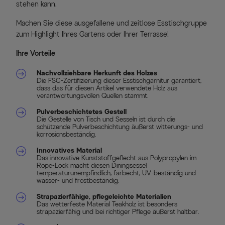
stehen kann.
Machen Sie diese ausgefallene und zeitlose Esstischgruppe
zum Highlight Ihres Gartens oder Ihrer Terrasse!
Ihre Vorteile
Nachvollziehbare Herkunft des Holzes
Die FSC-Zertifizierung dieser Esstischgarnitur garantiert,
dass das für diesen Artikel verwendete Holz aus
verantwortungsvollen Quellen stammt.
Pulverbeschichtetes Gestell
Die Gestelle von Tisch und Sesseln ist durch die
schützende Pulverbeschichtung äußerst witterungs- und
korrosionsbeständig.
Innovatives Material
Das innovative Kunststoffgeflecht aus Polypropylen im
Rope-Look macht diesen Diningsessel
temperaturunempfindlich, farbecht, UV-beständig und
wasser- und frostbeständig.
Strapazierfähige, pflegeleichte Materialien
Das wetterfeste Material Teakholz ist besonders
strapazierfähig und bei richtiger Pflege äußerst haltbar.