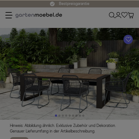
Bestpreisgarantie
A
Hinweis: Abbildung ähnlich. Exklusive Zubehör und Dekoration.
Genauer Lieferumfang in der Artikelbeschreibung.