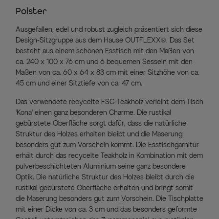
Polster
Ausgefallen, edel und robust zugleich präsentiert sich diese
Design-Sitzgruppe aus dem Hause OUTFLEXX®. Das Set
besteht aus einem schönen Esstisch mit den Maßen von
ca. 240 x 100 x 76 cm und 6 bequemen Sesseln mit den
Maßen von ca. 60 x 64 x 83 cm mit einer Sitzhöhe von ca.
45 cm und einer Sitztiefe von ca. 47 cm.
Das verwendete recycelte FSC-Teakholz verleiht dem Tisch
'Kona' einen ganz besonderen Charme. Die rustikal
gebürstete Oberfläche sorgt dafür, dass die natürliche
Struktur des Holzes erhalten bleibt und die Maserung
besonders gut zum Vorschein kommt. Die Esstischgarnitur
erhält durch das recycelte Teakholz in Kombination mit dem
pulverbeschichteten Aluminium seine ganz besondere
Optik. Die natürliche Struktur des Holzes bleibt durch die
rustikal gebürstete Oberfläche erhalten und bringt somit
die Maserung besonders gut zum Vorschein. Die Tischplatte
mit einer Dicke von ca. 3 cm und das besonders geformte