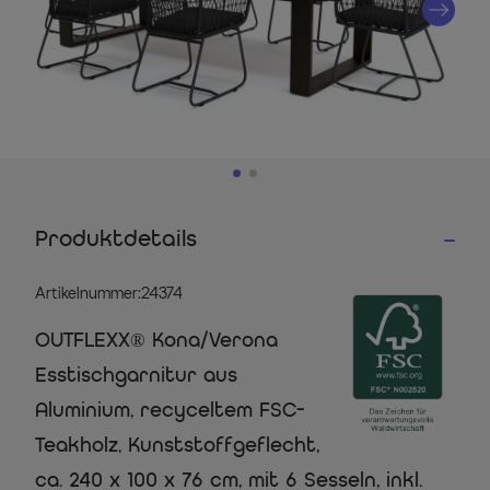
Produktdetails
Artikelnummer:24374
OUTFLEXX® Kona/Verona
Esstischgarnitur aus
Aluminium, recyceltem FSC-
Teakholz, Kunststoffgeflecht,
ca. 240 x 100 x 76 cm, mit 6 Sesseln, inkl.