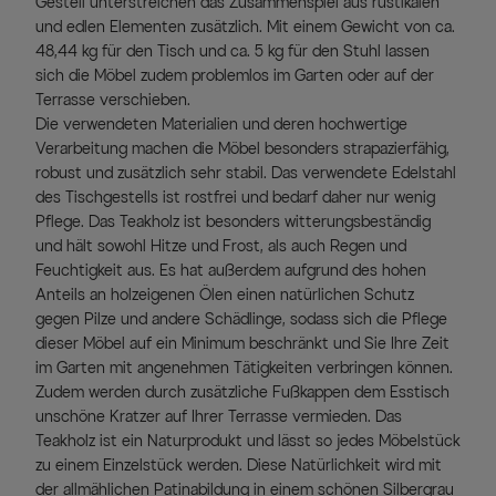
Gestell unterstreichen das Zusammenspiel aus rustikalen
und edlen Elementen zusätzlich. Mit einem Gewicht von ca.
48,44 kg für den Tisch und ca. 5 kg für den Stuhl lassen
sich die Möbel zudem problemlos im Garten oder auf der
Terrasse verschieben.
Die verwendeten Materialien und deren hochwertige
Verarbeitung machen die Möbel besonders strapazierfähig,
robust und zusätzlich sehr stabil. Das verwendete Edelstahl
des Tischgestells ist rostfrei und bedarf daher nur wenig
Pflege. Das Teakholz ist besonders witterungsbeständig
und hält sowohl Hitze und Frost, als auch Regen und
Feuchtigkeit aus. Es hat außerdem aufgrund des hohen
Anteils an holzeigenen Ölen einen natürlichen Schutz
gegen Pilze und andere Schädlinge, sodass sich die Pflege
dieser Möbel auf ein Minimum beschränkt und Sie Ihre Zeit
im Garten mit angenehmen Tätigkeiten verbringen können.
Zudem werden durch zusätzliche Fußkappen dem Esstisch
unschöne Kratzer auf Ihrer Terrasse vermieden. Das
Teakholz ist ein Naturprodukt und lässt so jedes Möbelstück
zu einem Einzelstück werden. Diese Natürlichkeit wird mit
der allmählichen Patinabildung in einem schönen Silbergrau