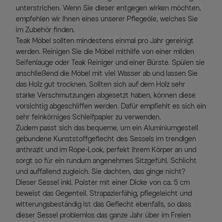
unterstrichen. Wenn Sie dieser entgegen wirken möchten,
empfehlen wir Ihnen eines unserer Pflegeöle, welches Sie
im Zubehör finden.
Teak Möbel sollten mindestens einmal pro Jahr gereinigt
werden. Reinigen Sie die Möbel mithilfe von einer milden
Seifenlauge oder Teak Reiniger und einer Bürste. Spülen sie
anschließend die Möbel mit viel Wasser ab und lassen Sie
das Holz gut trocknen. Sollten sich auf dem Holz sehr
starke Verschmutzungen abgesetzt haben, können diese
vorsichtig abgeschliffen werden. Dafür empfiehlt es sich ein
sehr feinkörniges Schleifpapier zu verwenden.
Zudem passt sich das bequeme, um ein Aluminiumgestell
gebundene Kunststoffgeflecht des Sessels im trendigen
anthrazit und im Rope-Look, perfekt Ihrem Körper an und
sorgt so für ein rundum angenehmes Sitzgefühl. Schlicht
und auffallend zugleich. Sie dachten, das ginge nicht?
Dieser Sessel inkl. Polster mit einer Dicke von ca. 5 cm
beweist das Gegenteil. Strapazierfähig, pflegeleicht und
witterungsbeständig ist das Geflecht ebenfalls, so dass
dieser Sessel problemlos das ganze Jahr über im Freien