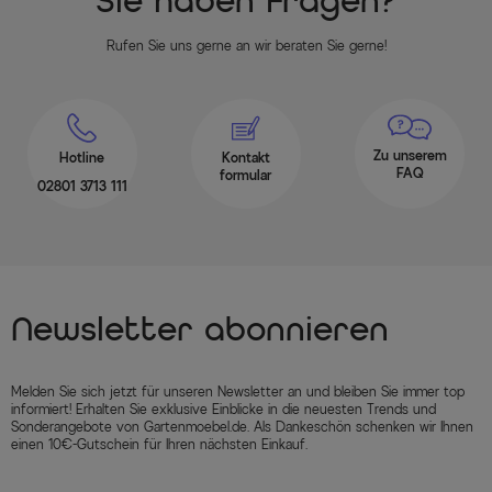
Sie haben Fragen?
Rufen Sie uns gerne an wir beraten Sie gerne!
Zu unserem
Hotline
Kontakt
FAQ
formular
02801 3713 111
Newsletter abonnieren
Melden Sie sich jetzt für unseren Newsletter an und bleiben Sie immer top
informiert! Erhalten Sie exklusive Einblicke in die neuesten Trends und
Sonderangebote von Gartenmoebel.de. Als Dankeschön schenken wir Ihnen
einen 10€-Gutschein für Ihren nächsten Einkauf.