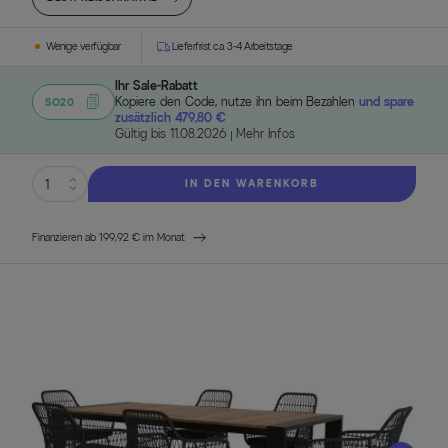
Wenige verfügbar
Lieferfrist ca. 3-4 Arbeitstage
Ihr Sale-Rabatt
Kopiere den Code, nutze ihn beim Bezahlen
und spare
SO20
zusätzlich 479,80 €
Gültig bis 11.08.2026
Mehr Infos
IN DEN WARENKORB
Finanzieren ab 199,92 € im Monat