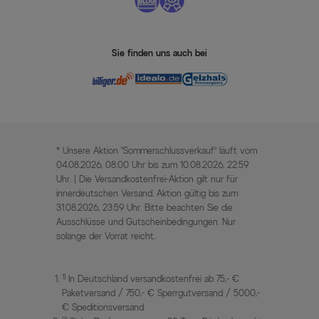
Sie finden uns auch bei
* Unsere Aktion „Sommerschlussverkauf“ läuft vom
04.08.2026, 08:00 Uhr bis zum 10.08.2026, 22:59
Uhr. | Die Versandkostenfrei-Aktion gilt nur für
innerdeutschen Versand. Aktion gültig bis zum
31.08.2026, 23:59 Uhr. Bitte beachten Sie die
Ausschlüsse und Gutscheinbedingungen. Nur
solange der Vorrat reicht.
1)
In Deutschland versandkostenfrei ab 75,- €
Paketversand / 750,- € Sperrgutversand / 5000,-
€ Speditionsversand