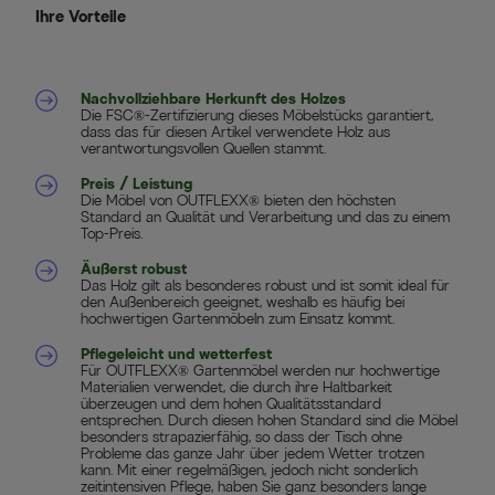
Ihre Vorteile
Nachvollziehbare Herkunft des Holzes
Die FSC®-Zertifizierung dieses Möbelstücks garantiert,
dass das für diesen Artikel verwendete Holz aus
verantwortungsvollen Quellen stammt.
Preis / Leistung
Die Möbel von OUTFLEXX® bieten den höchsten
Standard an Qualität und Verarbeitung und das zu einem
Top-Preis.
Äußerst robust
Das Holz gilt als besonderes robust und ist somit ideal für
den Außenbereich geeignet, weshalb es häufig bei
hochwertigen Gartenmöbeln zum Einsatz kommt.
Pflegeleicht und wetterfest
Für OUTFLEXX® Gartenmöbel werden nur hochwertige
Materialien verwendet, die durch ihre Haltbarkeit
überzeugen und dem hohen Qualitätsstandard
entsprechen. Durch diesen hohen Standard sind die Möbel
besonders strapazierfähig, so dass der Tisch ohne
Probleme das ganze Jahr über jedem Wetter trotzen
kann. Mit einer regelmäßigen, jedoch nicht sonderlich
zeitintensiven Pflege, haben Sie ganz besonders lange