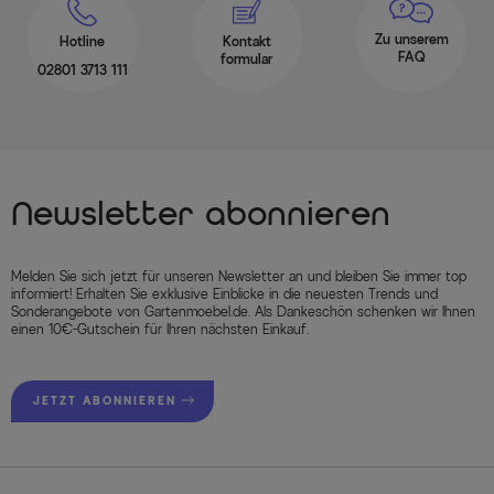
Zu unserem
Hotline
Kontakt
FAQ
formular
02801 3713 111
Newsletter abonnieren
Melden Sie sich jetzt für unseren Newsletter an und bleiben Sie immer top
informiert! Erhalten Sie exklusive Einblicke in die neuesten Trends und
Sonderangebote von Gartenmoebel.de. Als Dankeschön schenken wir Ihnen
einen 10€-Gutschein für Ihren nächsten Einkauf.
JETZT ABONNIEREN