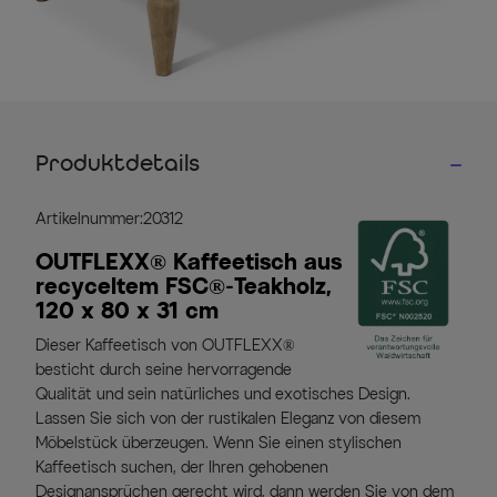
Produktdetails
Artikelnummer:20312
OUTFLEXX® Kaffeetisch aus
recyceltem FSC®-Teakholz,
120 x 80 x 31 cm
Dieser Kaffeetisch von OUTFLEXX®
besticht durch seine hervorragende
Qualität und sein natürliches und exotisches Design.
Lassen Sie sich von der rustikalen Eleganz von diesem
Möbelstück überzeugen. Wenn Sie einen stylischen
Kaffeetisch suchen, der Ihren gehobenen
Designansprüchen gerecht wird, dann werden Sie von dem