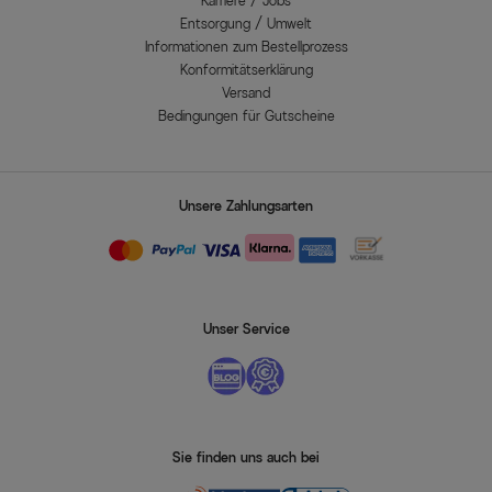
Karriere / Jobs
Entsorgung / Umwelt
Informationen zum Bestellprozess
Konformitätserklärung
Versand
Bedingungen für Gutscheine
Unsere Zahlungsarten
Unser Service
Sie finden uns auch bei