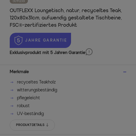
OUTFLEXX
OUTFLEXX Loungetisch, natur, recyceltes Teak,
120x80x31cm, aufwendig gestaltete Tischbeine,
FSC®-zertifiziertes Produkt
 JAHRE GARANTIE
Exklusivprodukt mit 5 Jahren Garantie
Merkmale
recyceltes Teakholz
witterungsbeständig
pflegeleicht
robust
UV-beständig
PRODUKTDETAILS