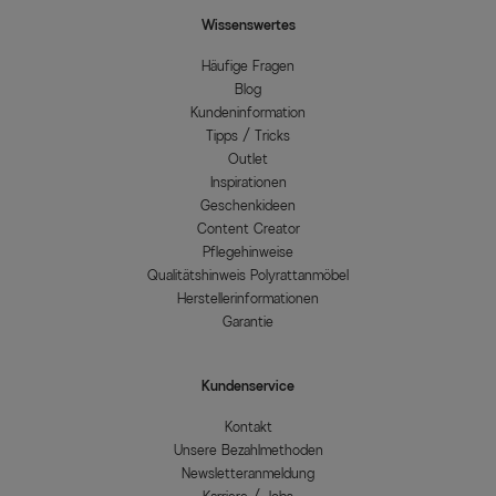
Wissenswertes
Häufige Fragen
Blog
Kundeninformation
Tipps / Tricks
Outlet
Inspirationen
Geschenkideen
Content Creator
Pflegehinweise
Qualitätshinweis Polyrattanmöbel
Herstellerinformationen
Garantie
Kundenservice
Kontakt
Unsere Bezahlmethoden
Newsletteranmeldung