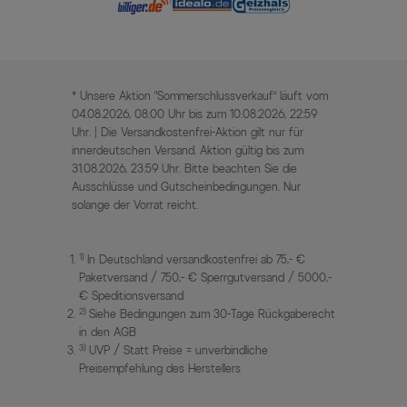
* Unsere Aktion „Sommerschlussverkauf“ läuft vom
04.08.2026, 08:00 Uhr bis zum 10.08.2026, 22:59
Uhr. | Die Versandkostenfrei-Aktion gilt nur für
innerdeutschen Versand. Aktion gültig bis zum
31.08.2026, 23:59 Uhr. Bitte beachten Sie die
Ausschlüsse und Gutscheinbedingungen. Nur
solange der Vorrat reicht.
1)
In Deutschland versandkostenfrei ab 75,- €
Paketversand / 750,- € Sperrgutversand / 5000,-
€ Speditionsversand
2)
Siehe Bedingungen zum 30-Tage Rückgaberecht
in den AGB
3)
UVP / Statt Preise = unverbindliche
Preisempfehlung des Herstellers