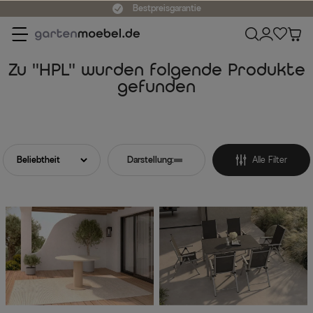
Bestpreisgarantie
Zu "HPL" wurden folgende Produkte
gefunden
Darstellung:
Alle Filter