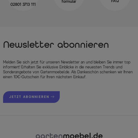
FAQ
formular
02801 3713 111
Newsletter abonnieren
Melden Sie sich jetzt für unseren Newsletter an und bleiben Sie immer top
informiert! Erhalten Sie exklusive Einblicke in die neuesten Trends und
Sonderangebote von Gartenmoebel.de. Als Dankeschön schenken wir Ihnen
einen 10€-Gutschein für Ihren nächsten Einkauf.
JETZT ABONNIEREN