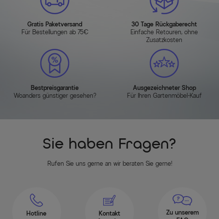
Gratis Paketversand
30 Tage Rückgaberecht
Für Bestellungen ab 75€
Einfache Retouren, ohne
Zusatzkosten
Bestpreisgarantie
Ausgezeichneter Shop
Woanders günstiger gesehen?
Für Ihren Gartenmöbel-Kauf
Sie haben Fragen?
Rufen Sie uns gerne an wir beraten Sie gerne!
Zu unserem
Hotline
Kontakt