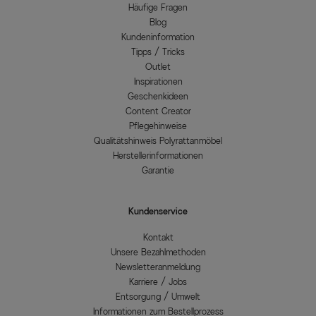
Häufige Fragen
Blog
Kundeninformation
Tipps / Tricks
Outlet
Inspirationen
Geschenkideen
Content Creator
Pflegehinweise
Qualitätshinweis Polyrattanmöbel
Herstellerinformationen
Garantie
Kundenservice
Kontakt
Unsere Bezahlmethoden
Newsletteranmeldung
Karriere / Jobs
Entsorgung / Umwelt
Informationen zum Bestellprozess