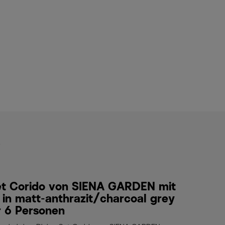
s
Set Corido von SIENA GARDEN mit
in matt-anthrazit/charcoal grey
ür 6 Personen