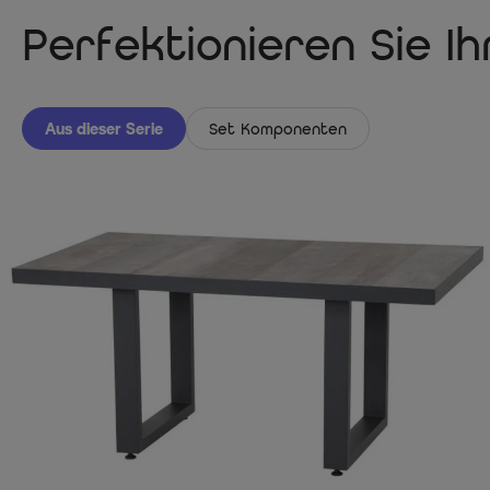
Perfektionieren Sie I
Aus dieser Serie
Set Komponenten