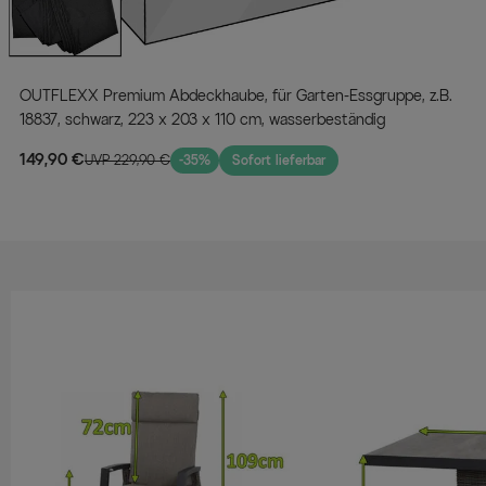
OUTFLEXX Premium Abdeckhaube, für Garten-Essgruppe, z.B.
18837, schwarz, 223 x 203 x 110 cm, wasserbeständig
149,90 €
UVP 229,90 €
-35%
Sofort lieferbar