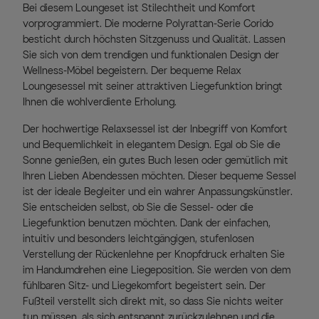
Bei diesem Loungeset ist Stilechtheit und Komfort
vorprogrammiert. Die moderne Polyrattan-Serie Corido
besticht durch höchsten Sitzgenuss und Qualität. Lassen
Sie sich von dem trendigen und funktionalen Design der
Wellness-Möbel begeistern. Der bequeme Relax
Loungesessel mit seiner attraktiven Liegefunktion bringt
Ihnen die wohlverdiente Erholung.
Der hochwertige Relaxsessel ist der Inbegriff von Komfort
und Bequemlichkeit in elegantem Design. Egal ob Sie die
Sonne genießen, ein gutes Buch lesen oder gemütlich mit
Ihren Lieben Abendessen möchten. Dieser bequeme Sessel
ist der ideale Begleiter und ein wahrer Anpassungskünstler.
Sie entscheiden selbst, ob Sie die Sessel- oder die
Liegefunktion benutzen möchten. Dank der einfachen,
intuitiv und besonders leichtgängigen, stufenlosen
Verstellung der Rückenlehne per Knopfdruck erhalten Sie
im Handumdrehen eine Liegeposition. Sie werden von dem
fühlbaren Sitz- und Liegekomfort begeistert sein. Der
Fußteil verstellt sich direkt mit, so dass Sie nichts weiter
tun müssen, als sich entspannt zurückzulehnen und die