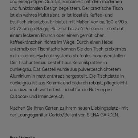
und einzigartigen Qualität, kombiniert mit dem modernen
und funktionalen Design begeistern. Der praktische Tisch
ist ein wahres Multitalent, er ist ideal als Kaffee- und
Esstisch einsetzbar. Er bietet mit Maßen von ca. 160 x 90 x
50-72 cm großzügig Platz für bis zu 6 Personen - so steht
einem leckeren Brunch oder einem gemütlichen
Kaffeekränzchen nichts im Wege. Durch einen Hebel
unterhalb der Tischfläche können Sie den Tisch problemlos
mittels eines Hydrauliksystems stufenlos höhenverstellen.
Der Tischunterbau besteht aus Keramikplatten in
dunkelgrau. Das Gestell wurde aus pulverbeschichtetem
Aluminium in matt anthrazit hergestellt. Die Tischplatte in
dunkelgrau ist aus Keramik und dadurch robust, pflegeleicht
und dazu noch wetterfest - ideal für die Nutzung im
Outdoor- und Innenbereich.
Machen Sie Ihren Garten zu Ihrem neuen Lieblingsplatz - mit
der Loungegarnitur Corido/Bellani von SIENA GARDEN.