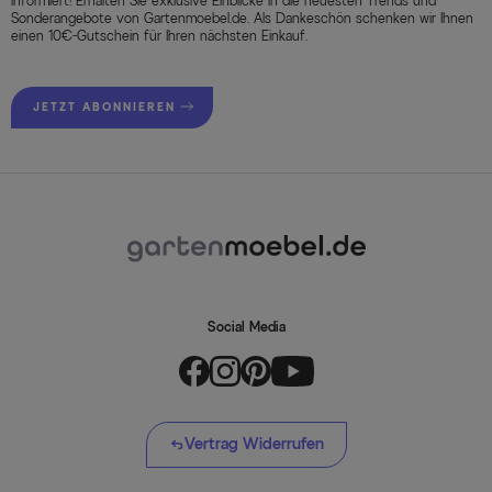
informiert! Erhalten Sie exklusive Einblicke in die neuesten Trends und
Sonderangebote von Gartenmoebel.de. Als Dankeschön schenken wir Ihnen
einen 10€-Gutschein für Ihren nächsten Einkauf.
JETZT ABONNIEREN
Social Media
Vertrag Widerrufen