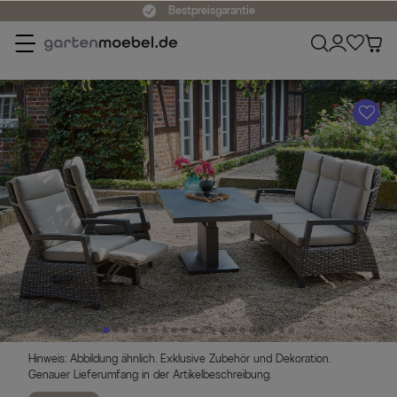
Bestpreisgarantie
A
Hinweis: Abbildung ähnlich. Exklusive Zubehör und Dekoration.
Genauer Lieferumfang in der Artikelbeschreibung.