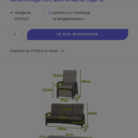
Benachrichtige mich, wenn Artikel auf Lager ist
Verfügbar ab
Lieferfrist ca. 3-4 Arbeitstage
24.05.2027
ab Verfügbarkeitsdatum
IN DEN WARENKORB
Finanzieren ab 279,08 € im Monat