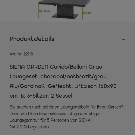
Produktdetails
Art.-Nr. 22118
SIENA GARDEN Corido/Bellani Grau
Loungeset, charcoal/anthrazit/grau,
Alu/Gardino®-Geflecht, Lifttisch 160x90
cm, 1x 3-Sitzer, 2 Sessel
Sie suchen nach schönen Loungemöbeln für Ihren Garten?
Dann wird Sie diese exklusive, strapazierfähige
Loungegarnitur für 5 Personen von SIENA
GARDEN begeistern.