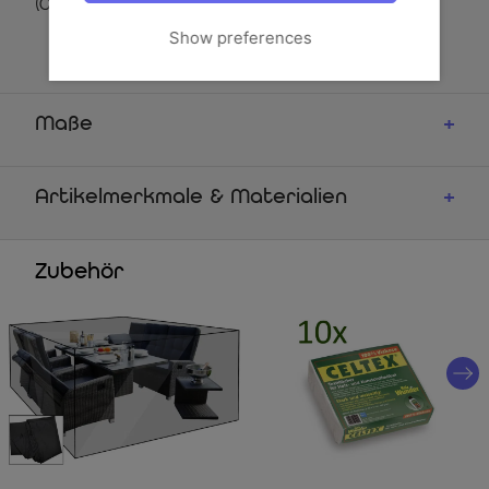
(C31057)
Show preferences
Maße
Artikelmerkmale & Materialien
Zubehör