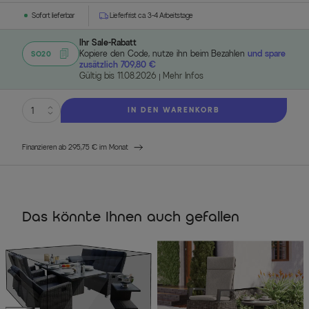
Sofort lieferbar
Lieferfrist ca. 3-4 Arbeitstage
Ihr Sale-Rabatt
Kopiere den Code, nutze ihn beim Bezahlen
und spare
SO20
zusätzlich 709,80 €
Gültig bis 11.08.2026
Mehr Infos
IN DEN WARENKORB
Finanzieren ab 295,75 € im Monat
Das könnte Ihnen auch gefallen