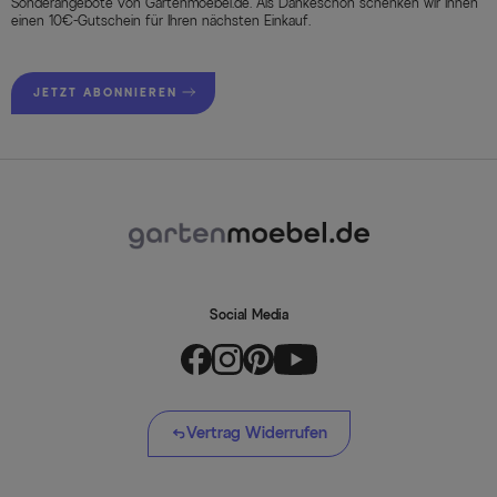
Sonderangebote von Gartenmoebel.de. Als Dankeschön schenken wir Ihnen
einen 10€-Gutschein für Ihren nächsten Einkauf.
JETZT ABONNIEREN
Social Media
Vertrag Widerrufen