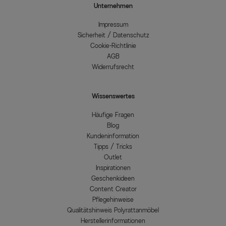
Unternehmen
Impressum
Sicherheit / Datenschutz
Cookie-Richtlinie
AGB
Widerrufsrecht
Wissenswertes
Häufige Fragen
Blog
Kundeninformation
Tipps / Tricks
Outlet
Inspirationen
Geschenkideen
Content Creator
Pflegehinweise
Qualitätshinweis Polyrattanmöbel
Herstellerinformationen