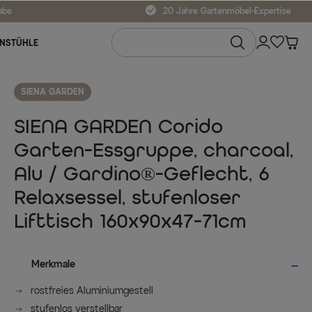
abe
20 Jahre Gartenmöbel-Expertise
NSTÜHLE
SIENA GARDEN
SIENA GARDEN Corido
Garten-Essgruppe, charcoal,
Alu / Gardino®-Geflecht, 6
Relaxsessel, stufenloser
Lifttisch 160x90x47-71cm
Merkmale
rostfreies Aluminiumgestell
stufenlos verstellbar