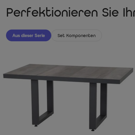
Perfektionieren Sie I
Aus dieser Serie
Set Komponenten