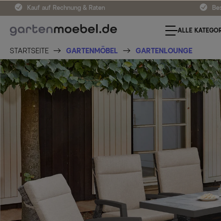
Kauf auf Rechnung & Raten
Bes
ALLE KATEGOR
STARTSEITE
GARTENMÖBEL
GARTENLOUNGE