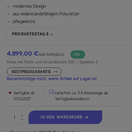
modernes Design
aus widerstandsfähigem Polyrattan
pflegeleicht
PRODUKTDETAILS
4.899,00 €
-6%
UVP
5.199,00 €
Preise inkl. MwSt. und Versandkosten (DE)
/ Spedition S
BESTPREISGARANTIE
Benachrichtige mich, wenn Artikel auf Lager ist
Verfügbar ab
Lieferfrist ca. 3-4 Arbeitstage ab
01.03.2027
Verfügbarkeitsdatum
IN DEN WARENKORB