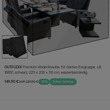
OUTFLEXX
Premium Abdeckhaube, für Garten-Essgruppe, z.B.
18837, schwarz, 223 x 203 x 110 cm, wasserbeständig
149,90 €
UVP 229,90 €
-35%
Sofort lieferbar