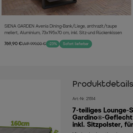
SIENA GARDEN Avenia Dining-Bank/Liege, anthrazit/taupe
meliert, Aluminium, 73x195x70 cm, inkl. Sitz-und Rückenkissen
769,90 €
UVP 999,00 €
-23%
Sofort lieferbar
Produktdetail
Art.-Nr. 21514
7-teiliges Lounge
Gardino®-Geflecht 
inkl. Sitzpolster, f