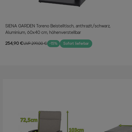
SIENA GARDEN Toreno Beistelltisch, anthrazit/schwarz,
Aluminium, 60x40 cm, höhenverstellbar
254,90 €
UVP 299,00 €
-15%
Sofort lieferbar