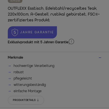
OUTFLEXX
OUTFLEXX Esstisch, Edelstahl/recyceltes Teak,
220x100cm, A-Gestell, rustikal gebürstet, FSC®-
zertifiziertes Produkt
 JAHRE GARANTIE
Exklusivprodukt mit 5 Jahren Garantie
Merkmale
hochwertige Verarbeitung
robust
pflegeleicht
witterungsbeständig
einfache Montage
PRODUKTDETAILS