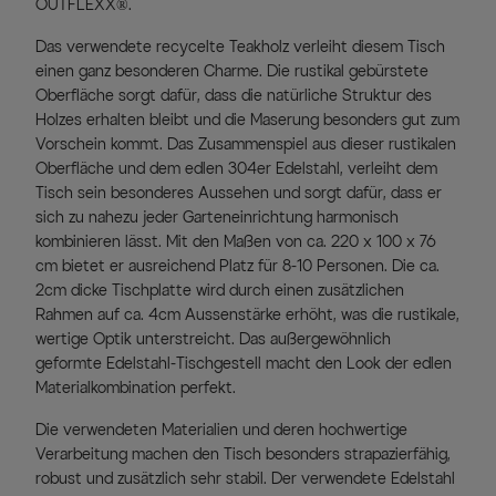
OUTFLEXX®.
Das verwendete recycelte Teakholz verleiht diesem Tisch
einen ganz besonderen Charme. Die rustikal gebürstete
Oberfläche sorgt dafür, dass die natürliche Struktur des
Holzes erhalten bleibt und die Maserung besonders gut zum
Vorschein kommt. Das Zusammenspiel aus dieser rustikalen
Oberfläche und dem edlen 304er Edelstahl, verleiht dem
Tisch sein besonderes Aussehen und sorgt dafür, dass er
sich zu nahezu jeder Garteneinrichtung harmonisch
kombinieren lässt. Mit den Maßen von ca. 220 x 100 x 76
cm bietet er ausreichend Platz für 8-10 Personen. Die ca.
2cm dicke Tischplatte wird durch einen zusätzlichen
Rahmen auf ca. 4cm Aussenstärke erhöht, was die rustikale,
wertige Optik unterstreicht. Das außergewöhnlich
geformte Edelstahl-Tischgestell macht den Look der edlen
Materialkombination perfekt.
Die verwendeten Materialien und deren hochwertige
Verarbeitung machen den Tisch besonders strapazierfähig,
robust und zusätzlich sehr stabil. Der verwendete Edelstahl