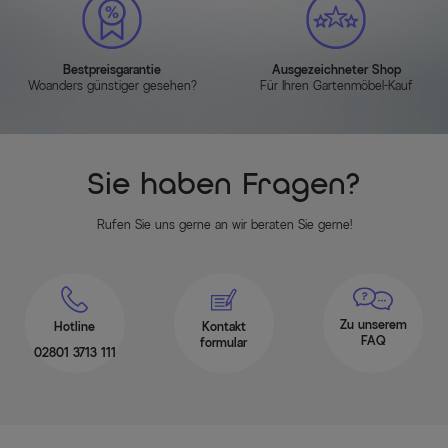
Bestpreisgarantie
Ausgezeichneter Shop
Woanders günstiger gesehen?
Für Ihren Gartenmöbel-Kauf
Sie haben Fragen?
Rufen Sie uns gerne an wir beraten Sie gerne!
Zu unserem
Hotline
Kontakt
FAQ
formular
02801 3713 111