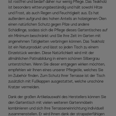
ist rostfrei und bedarf daher nur wenig Pflege. Das Teakholz
ist besonders witterungsbeständig und hält sowohl Hitze
und Frost, als auch Regen und Feuchtigkeit aus. Es hat
außerdem aufgrund des hohen Anteils an holzeigenen Ölen
einen natürlichen Schutz gegen Pilze und andere
Schädlinge, sodass sich die Pflege dieses Gartentisches auf
ein Minimum beschränkt und Sie Ihre Zeit im Garten mit
angenehmen Tätigkeiten verbringen können. Das Teakholz
ist ein Naturprodukt und lässt so jeden Tisch zu einem
Einzelstück werden. Diese Natürlichkeit wird mit der
allmählichen Patinabildung in einem schönen Silbergrau
unterstrichen. Wenn Sie dieser entgegen wirken möchten,
empfehlen wir Ihnen eines unserer Pflegeöle, welches Sie
im Zubehör finden. Zum Schutz Ihrer Terrasse ist der Tisch
zusätzlich mit Fußkappen ausgestattet, welche unschöne
Kratzer vermeiden.
Dank der großen Artikelauswahl des Herstellers können Sie
den Gartentisch mit vielen weiteren Gartenmöbeln
kombinieren und sich Ihre Terrasseneinrichtung individuell
zusammenstellen. Er wird Ihnen dank der strapazierfähigen