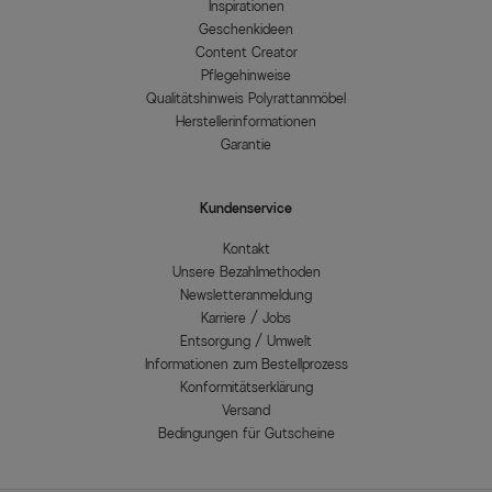
Inspirationen
Geschenkideen
Content Creator
Pflegehinweise
Qualitätshinweis Polyrattanmöbel
Herstellerinformationen
Garantie
Kundenservice
Kontakt
Unsere Bezahlmethoden
Newsletteranmeldung
Karriere / Jobs
Entsorgung / Umwelt
Informationen zum Bestellprozess
Konformitätserklärung
Versand
Bedingungen für Gutscheine